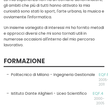
gli ambiti che più di tutti hanno attivato la mia
curiosità sono stati lo sport, l'arte urbana, la musica e
ovviamente l'informatica.
Un insieme variegato di interessi mi ha fornito metodi
e approcci diversi che mi sono tornati utili in
numerose occasioni all'interno del mio percorso
lavorativo.
FORMAZIONE
Politecnico di Milano - Ingegneria Gestionale
EQF.
2005
2011
Istituto Dante Alighieri - Liceo Scientifico
EQF.4
2000-
2005