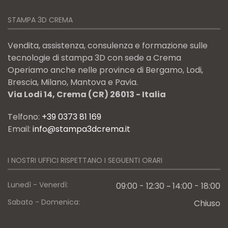
STAMPA 3D CREMA
Vendita, assistenza, consulenza e formazione sulle
tecnologie di stampa 3D con sede a Crema
Operiamo anche nelle province di Bergamo, Lodi,
Brescia, Milano, Mantova e Pavia.
Via Lodi 14, Crema (CR) 26013 - Italia
Telfono:
+39 0373 81 169
Email:
info@stampa3dcrema.it
I NOSTRI UFFICI RISPETTANO I SEGUENTI ORARI
Lunedì - Venerdì:
09:00 - 12:30 ~ 14:00 - 18:00
Sabato - Domenica:
Chiuso