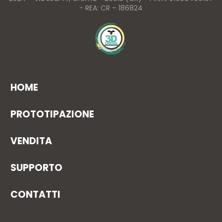
- REA: CR – 186824
HOME
PROTOTIPAZIONE
VENDITA
SUPPORTO
CONTATTI